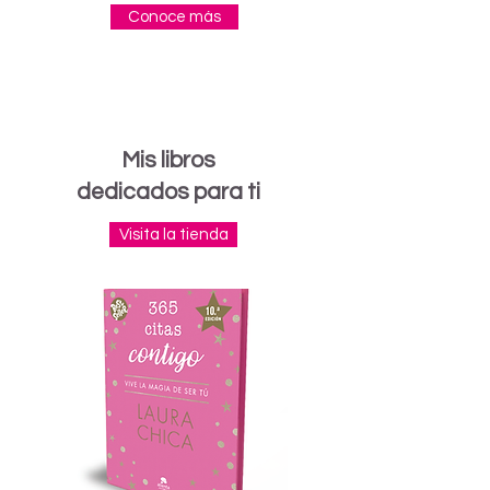
Conoce más
Mis libros
dedicados para ti
Visita la tienda